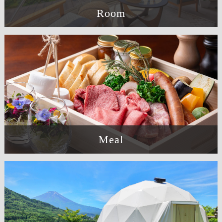
Room
Meal