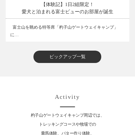
【体験記】1日2組限定！
愛犬と泊まれる富士ビューのお部屋が誕生
富士山を眺める特等席「杓子山ゲートウェイキャンプ」
に…
ピックアップ一覧
Activity
杓子山ゲートウェイキャンプ周辺では、
トレッキングコースや牧場での
乗馬体験、バター作り体験、