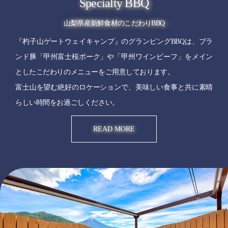
Specialty BBQ
山梨県産新鮮食材のこだわりBBQ
『杓子山ゲートウェイキャンプ』のグランピングBBQは、ブラ
ンド豚「甲州富士桜ポーク」や「甲州ワインビーフ」をメイン
としたこだわりのメニューをご用意しております。
富士山を望む絶好のロケーションで、美味しい食事と共に素晴
らしい時間をお過ごしください。
READ MORE