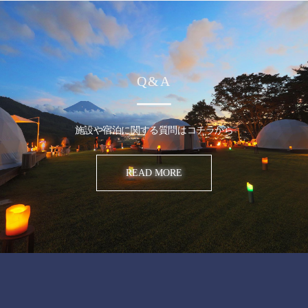
Q&A
施設や宿泊に関する質問はコチラから
READ MORE