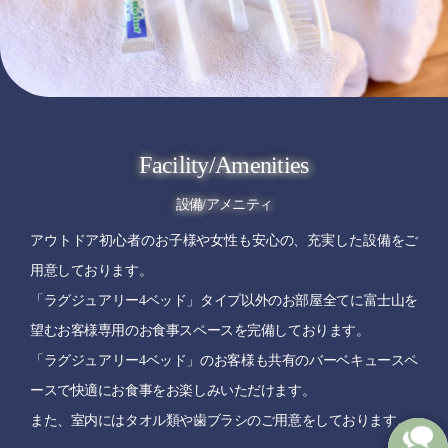
Facility/Amenities
設備/アメニティ
アウトドア初心者のお子様や女性も安心の、充実した設備をご
用意しております。
「ラグジュアリー4ベッド」タイプ以外のお部屋全てに富士山を
望むお客様専用のお食事スペースを完備しております。
「ラグジュアリー4ベッド」のお客様も共有のバーベキュースペ
ースで快適にお食事をお楽しみいただけます。
また、室内にはタオル類や歯ブラシのご用意をしております。