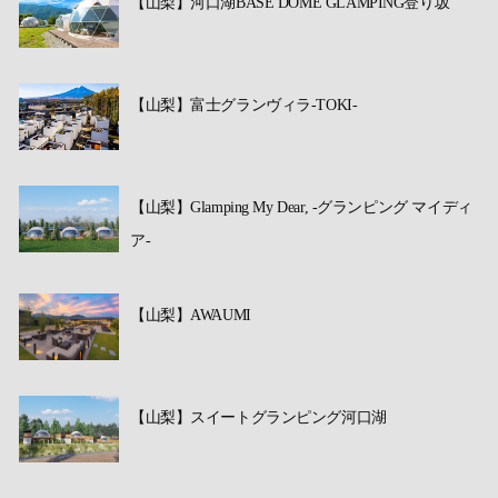
【山梨】河口湖BASE DOME GLAMPING登り坂
【山梨】富士グランヴィラ-TOKI-
【山梨】Glamping My Dear, -グランピング マイディ
ア-
【山梨】AWAUMI
【山梨】スイートグランピング河口湖