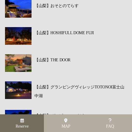
【山梨】おそとのてらす
【山梨】HOSHIFULL DOME FUJI
【山梨】THE DOOR
【山梨】グランピングヴィレッジTOTONOI富士山
中湖
【山梨】piilo-ピーロ- asobi＆stay
Reserve
MAP
FAQ