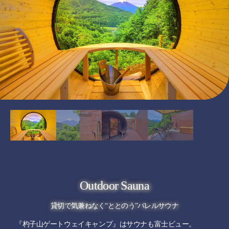
Outdoor Sauna
貸切で気兼ねなく“ととのう”バレルサウナ
『杓子山ゲートウェイキャンプ』はサウナも富士ビュー。