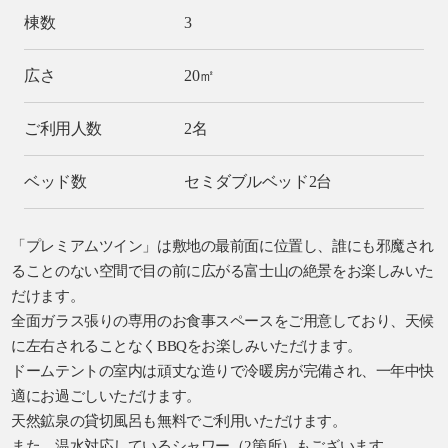
棟数
3
広さ
20㎡
ご利用人数
2名
ベッド数
セミダブルベッド2台
「プレミアムツイン」は敷地の最前面に位置し、誰にも邪魔され
ることのない空間で目の前に広がる富士山の絶景をお楽しみいた
だけます。
全面ガラス張りの専用のお食事スペースをご用意しており、天候
に左右されることなくBBQをお楽しみいただけます。
ドームテントの室内は頑丈な造りで冷暖房が完備され、一年中快
適にお過ごしいただけます。
天然鉱泉の貸切風呂も無料でご利用いただけます。
また、温水対応しているシャワー（2箇所）もございます。