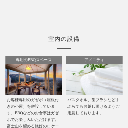
室内の設備
専用のBBQスペース
アメニティ
お客様専用のガゼボ（屋根付
バスタオル、歯ブラシなど手
きの小屋）を併設していま
ぶらでもお越し頂けるようご
す。BBQなどのお食事はガゼ
用意しております。
ボでお楽しみいただけます。
富士山を望める絶好のロケー