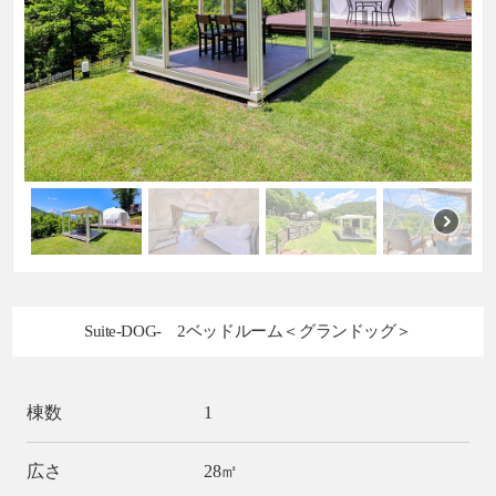
Suite-DOG- 2ベッドルーム＜グランドッグ＞
棟数
1
広さ
28㎡