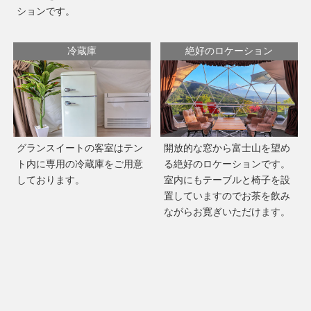
ションです。
冷蔵庫
絶好のロケーション
グランスイートの客室はテン
開放的な窓から富士山を望め
ト内に専用の冷蔵庫をご用意
る絶好のロケーションです。
しております。
室内にもテーブルと椅子を設
置していますのでお茶を飲み
ながらお寛ぎいただけます。