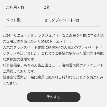
ご利用人数
2名
ベッド数
セミダブルベッド2台
2024年リニューアル。ラグジュアリーなご滞在を可能にする充実
の専用設備を兼ね揃えた5Mのドームテント。
人気のグランスイート客室に約100㎡の天然芝のプライベートド
ッグランを設けました。これまでご要望の多かった愛犬同伴可能
な新客室の登場です。
1日1組限定。もちろん富士山ビュー。各種愛犬用のアメニティも
ご用意しております。
新客室で愛犬と一緒に絶景に抱かれる特別なひとときをお楽しみ
ください。
予約する