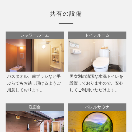
共有の設備
シャワールーム
トイレルーム
バスタオル、歯ブラシなど手
男女別の清潔な水洗トイレを
ぶらでもお越し頂けるようご
設置しておりますので、安心
用意しております。
してご利用いただけます。
洗面台
バレルサウナ