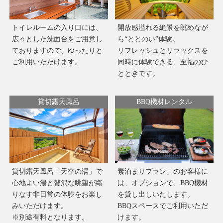
トイレルームの入り口には、
開放感溢れる絶景を眺めなが
広々とした洗面台をご用意し
ら“ととのい”体験。
ておりますので、ゆったりと
リフレッシュとリラックスを
ご利用いただけます。
同時に体験できる、至福のひ
とときです。
貸切露天風呂
BBQ機材レンタル
貸切露天風呂「天空の湯」で
素泊まりプラン」のお客様に
心地よい湯と贅沢な眺望が織
は、オプションで、BBQ機材
りなす非日常の体験をお楽し
を貸し出しいたします。
みいただけます。
BBQスペースでご利用いただ
※別途有料となります。
けます。