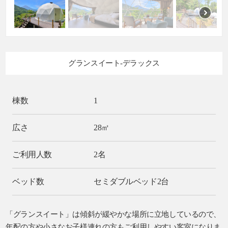
グランスイート-デラックス
棟数
1
広さ
28㎡
ご利用人数
2名
ベッド数
セミダブルベッド2台
「グランスイート」は傾斜が緩やかな場所に立地しているので、
年配の方や小さなお子様連れの方もご利用しやすい客室になりま