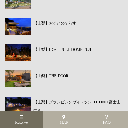
【山梨】おそとのてらす
【山梨】HOSHIFULL DOME FUJI
【山梨】THE DOOR
【山梨】グランピングヴィレッジTOTONOI富士山
中湖
Reserve
MAP
FAQ