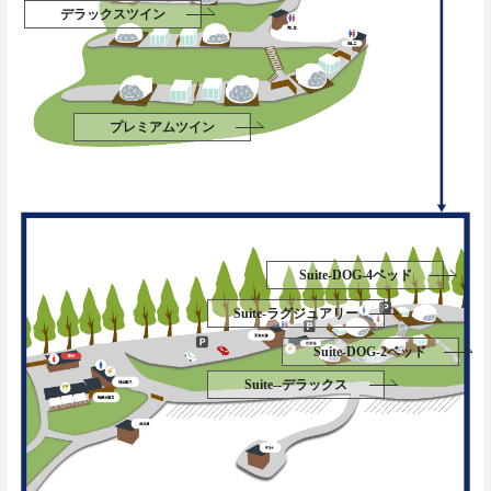
デラックスツイン
プレミアムツイン
Suite-DOG-4ベッド
Suite-ラグジュアリー
Suite-DOG-2ベッド
Suite--デラックス