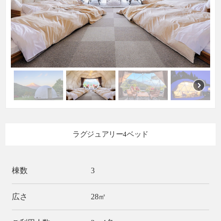
ラグジュアリー4ベッド
棟数
3
広さ
28㎡