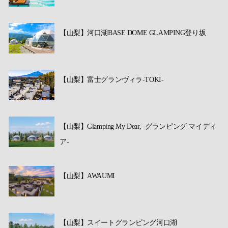
【山梨】河口湖BASE DOME GLAMPING登り坂
【山梨】富士グランヴィラ-TOKI-
【山梨】Glamping My Dear, -グランピング マイディ
ア-
【山梨】AWAUMI
【山梨】スイートグランピング河口湖