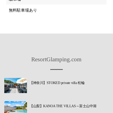
無料駐車場あり
ResortGlamping.com
【神奈川】STOKED private villa 松輪
【山梨】KANOA THE VILLAS～富士山中湖