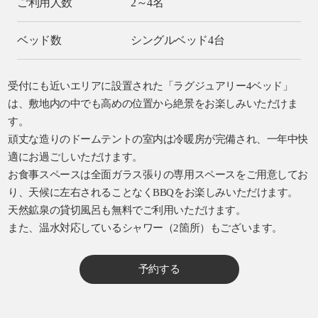
ご利用人数
2～4名
ベッド数
シングルベッド4台
受付にも近いエリアに設置された「ラグジュアリー4ベッド」
は、敷地内の中でも高めの位置から絶景をお楽しみいただけま
す。
頑丈な造りのドームテントの室内は冷暖房が完備され、一年中快
適にお過ごしいただけます。
お食事スペースは全面ガラス張りの専用スペースをご用意してお
り、天候に左右されることなくBBQをお楽しみいただけます。
天然鉱泉の貸切風呂も無料でご利用いただけます。
また、温水対応しているシャワー（2箇所）もございます。
予約する