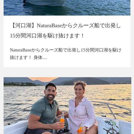
【河口湖】NaturaBaseからクルーズ船で出発し
15分間河口湖を駆け抜けます！
NaturaBaseからクルーズ船で出発し15分間河口湖を駆け
抜けます！ 身体…