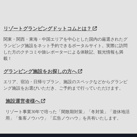
リゾートグランピングドットコムとは？
関東・関西・東海・中国エリアを中心とした国内の厳選されたグ
ランピング施設をネット予約できるポータルサイト。実際に訪問
した方のクチコミや旅レポーターによる体験記、観光情報も満
載！
グランピング施設をお探しの方へ
エリア、宿泊・日帰りプラン、施設のスペックなどからグランピ
ング施設をお選びいただき、ご予約まで行っていただけます。
施設運営者様へ
リゾート事業30年で培った「閑散期対策」「冬対策」「遊休地活
用」「集客ノウハウ」「広告ノウハウ」を共有いたします。