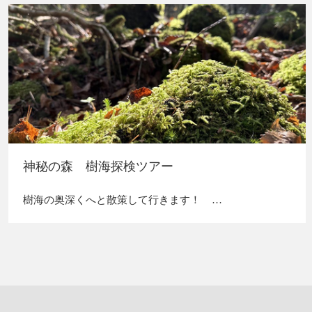
神秘の森 樹海探検ツアー
樹海の奥深くへと散策して行きます！ …