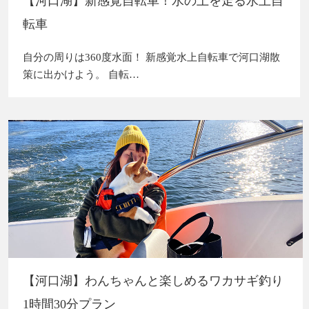
【河口湖】新感覚自転車！水の上を走る水上自
転車
自分の周りは360度水面！ 新感覚水上自転車で河口湖散
策に出かけよう。 自転…
【河口湖】わんちゃんと楽しめるワカサギ釣り
1時間30分プラン