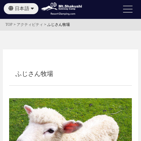
日本語
English
繁體中文
TOP
>
アクティビティ
>
ふじさん牧場
ふじさん牧場