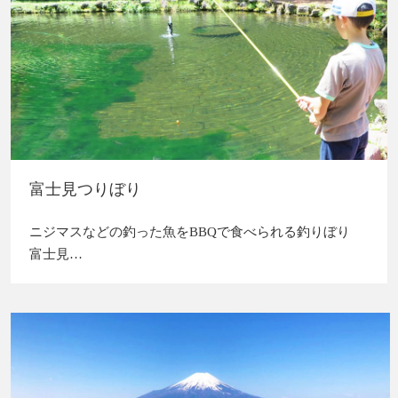
富士見つりぼり
ニジマスなどの釣った魚をBBQで食べられる釣りぼり
富士見…