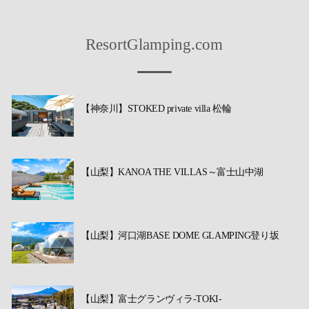
ResortGlamping.com
【神奈川】STOKED private villa 松輪
【山梨】KANOA THE VILLAS～富士山中湖
【山梨】河口湖BASE DOME GLAMPING登り坂
【山梨】富士グランヴィラ-TOKI-