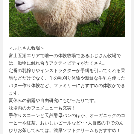
＜ふじさん牧場＞
富士五湖エリアで唯一の体験牧場であるふじさん牧場で
は、動物に触れ合うアクティビティがたくさん。
定番の乳搾りやインストラクターが手綱を引いてくれる乗
馬などだけでなく、羊の毛刈り体験や新鮮な牛乳を使った
バター作り体験など、ファミリーにおすすめの体験ができ
ます。
夏休みの宿題や自由研究にもぴったりです。
牧場内のカフェメニューも充実！
手作りスコーンと天然酵母パンのほか、オーガニックのコ
ーヒーや紅茶、おいしいビールなど･･･大自然の中でのん
びりお茶してみては。濃厚ソフトクリームもおすすめ！