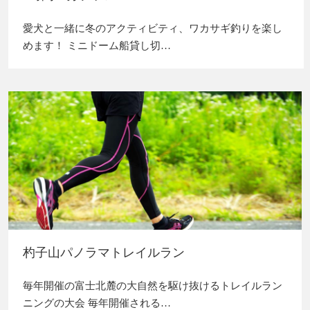
愛犬と一緒に冬のアクティビティ、ワカサギ釣りを楽し
めます！ ミニドーム船貸し切…
杓子山パノラマトレイルラン
毎年開催の富士北麓の大自然を駆け抜けるトレイルラン
ニングの大会 毎年開催される…