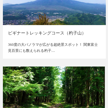
ビギナートレッキングコース（杓子山）
360度の大パノラマが広がる超絶景スポット！ 関東富士
見百景にも数えられる杓子…