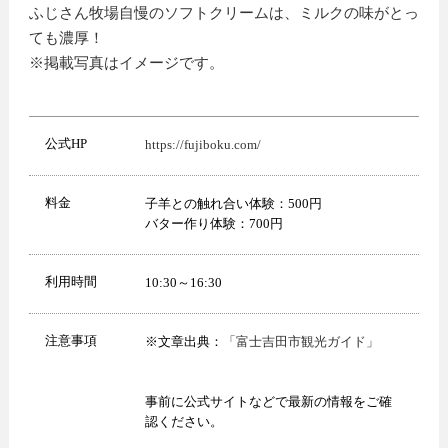
ふじさん牧場自慢のソフトクリームは、ミルクの味がとっ
ても濃厚！
※掲載写真はイメージです。
公式HP
https://fujiboku.com/
料金
子羊との触れ合い体験：500円
バター作り体験：700円
利用時間
10:30～16:30
注意事項
※文章出典：
「富士吉田市観光ガイド」
事前に公式サイトなどで最新の情報をご確
認ください。