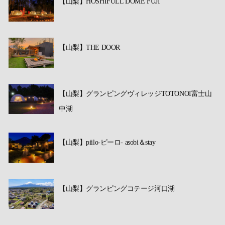
【山梨】HOSHIFULL DOME FUJI
【山梨】THE DOOR
【山梨】グランピングヴィレッジTOTONOI富士山
中湖
【山梨】piilo-ピーロ- asobi＆stay
【山梨】グランピングコテージ河口湖