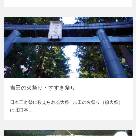
吉田の火祭り・すすき祭り
日本三奇祭に数えられる大祭 吉田の火祭り（鎮火祭）
は北口本…