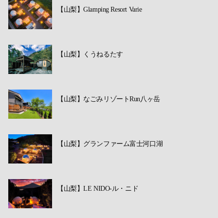
【山梨】Glamping Resort Varie
【山梨】くうねるたす
【山梨】なごみリゾートRun八ヶ岳
【山梨】グランファーム富士河口湖
【山梨】LE NIDO-ル・ニド